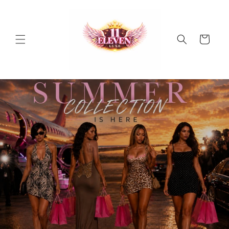
Skip to
content
Cart